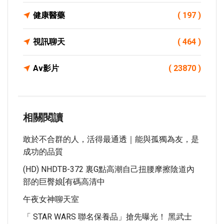
健康醫藥
( 197 )
視訊聊天
( 464 )
Av影片
( 23870 )
相關閱讀
敢於不合群的人，活得最通透｜能與孤獨為友，是
成功的品質
(HD) NHDTB-372 裏G點高潮自己扭腰摩擦陰道內
部的巨臀娘[有碼高清中
午夜女神聊天室
「 STAR WARS 聯名保養品」搶先曝光！ 黑武士