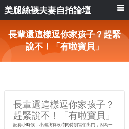
美腿絲襪夫妻自拍論壇
長輩還這樣逗你家孩子？趕緊
說不！「有啦寶貝」
長輩還這樣逗你家孩子？
趕緊說不！「有啦寶貝」
記得小時候，小編我有段時間特別害怕出門，因為一