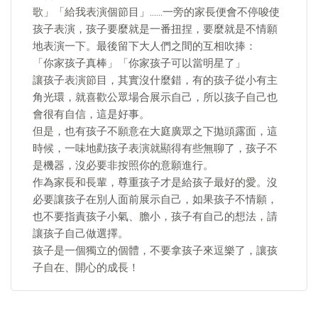
歌」「給我表演個節目」……一旁的家長便會不停唆使
孩子表演，孩子要麼就是一番扭捏，要麼就是不情願
地表演一下。最後留下大人們之間的互相吹捧：
「你家孩子真棒」「你家孩子可以當明星了」
讓孩子表演節目，其實沒什麼錯，有的孩子從小有主
角光環，就喜歡公眾場合展示自己，所以孩子自己也
會很有自信，這是好事。
但是，也有孩子不願意在大庭廣眾之下拋頭露面，這
時候，一味地勸孩子表演就顯得有些無聊了，孩子不
是機器，沒必要非按照你的意願進行。
作為家長和長輩，尊重孩子才是給孩子最好的愛。沒
必要讓孩子在別人面前展示自己，如果孩子不情願，
也不要指責孩子小氣、膽小，孩子有自己的想法，請
讓孩子自己做選擇。
孩子是一個獨立的個體，不要拿孩子來逗樂了，讓孩
子自在、開心的成長！