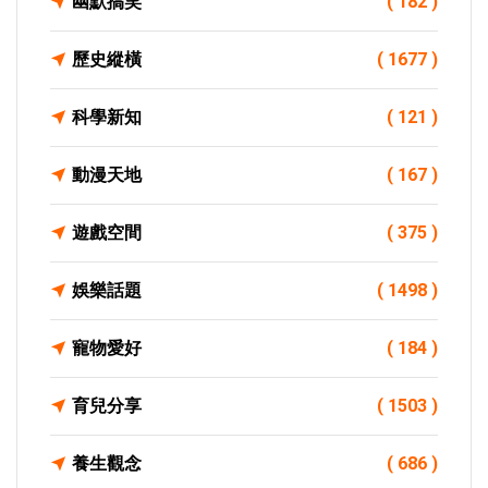
幽默搞笑
( 182 )
歷史縱橫
( 1677 )
科學新知
( 121 )
動漫天地
( 167 )
遊戲空間
( 375 )
娛樂話題
( 1498 )
寵物愛好
( 184 )
育兒分享
( 1503 )
養生觀念
( 686 )