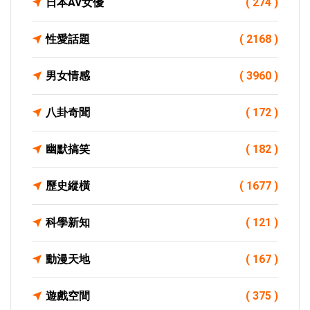
日本AV女優
( 274 )
性愛話題
( 2168 )
男女情感
( 3960 )
八卦奇聞
( 172 )
幽默搞笑
( 182 )
歷史縱橫
( 1677 )
科學新知
( 121 )
動漫天地
( 167 )
遊戲空間
( 375 )