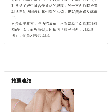
動放棄了與中國合作通商的興趣；另一方面斯時恰逢
朝廷遇到德國侵佔膠州灣的麻煩，也就無暇顧及此事
了。
只是似乎看來，巴西招募華工不過是為了保證其種植
園的生產，而與康聖人所稱的「殖民巴西，以為新
國」，怕是相去甚遠呢。
推薦連結