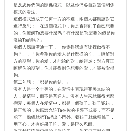
是反思你們倆的關係模式，以及你們各自對這個關係
模式的看法。
這個模式造成了任何一方的不適，兩個人都應該對它
進行反思：「在這個模式中，你是否得到了自己想要
的，你瞭解Ta想要什麼嗎？有什麼是Ta需要的但是你
沒給Ta的嗎？」
兩個人應該溝通一下，「你覺得我還有哪裡做得不
夠？」，「你希望你的愛人是什麼樣的？」，瞭解對
方的期望，你的愛，才能給的對，給得足；對方真正
瞭解你的期望，你才能得到你想要的愛，才能被愛得
夠。
第二句話：「都是你的錯。」
沒有人是十全十美的，在愛情中表現得完美無缺的
人，是情聖，而不是普通人。沒有人生來就懂得怎麼
戀愛，每個人在愛情中，都是一個孩子。孩子犯錯，
是正常的，你應該允許Ta在你的指導下成長，而不是
犯了一點錯就把Ta趕出心門外。養孩子就像種桃子，
用了心，才有好果子吃。愛，是恆久忍耐。