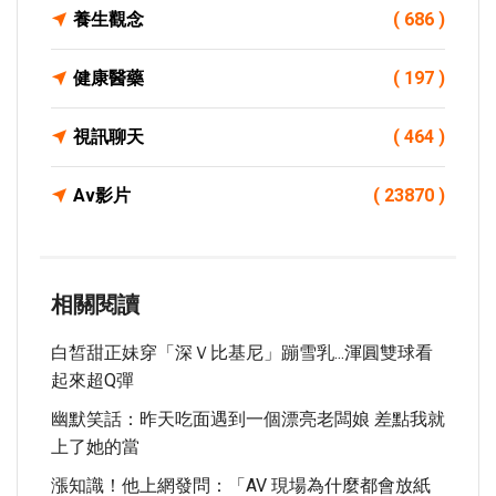
養生觀念
( 686 )
健康醫藥
( 197 )
視訊聊天
( 464 )
Av影片
( 23870 )
相關閱讀
白皙甜正妹穿「深Ｖ比基尼」蹦雪乳...渾圓雙球看
起來超Q彈
幽默笑話：昨天吃面遇到一個漂亮老闆娘 差點我就
上了她的當
漲知識！他上網發問：「AV 現場為什麼都會放紙