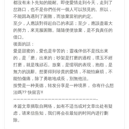
都沒有未卜先知的能耐。即使愛情走到今天，走到了
岔路口，也不是你們任何一個人可以預見的。所以，
不能因為遇到了困難，而放棄當初的約定。
至少，人應該對得起自己的承諾；至少，應該盡最大
的努力，來克服困難。隨隨便便放棄，是不負責任的
借口。
後面的話：
愛是甜蜜的，愛也是辛苦的；靈魂伴侶不是找出來
的，是「磨」出來的；吵架是打磨的過程，璞玉不經
打磨，就是塊頑石。放棄，是懦弱的表現，抱怨，是
無力的說辭。想要得到珍貴的愛情，不能怕麻煩，不
能怕傷痛，除了勇敢地成長，別無他法。
按赞是一种美德，转发分享是一种境界， 你有什么想
法嗎?? 快留言!!
————————————————————————-
本篇文章摘取自网络，如有不适当或对文章出处有疑
虑，请來信告知，我们将会在最短的时间内进行删
除。