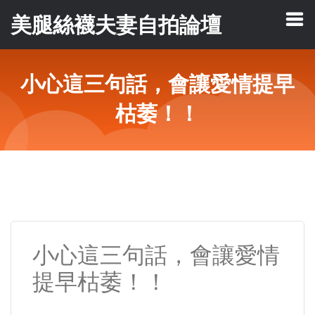
美腿絲襪夫妻自拍論壇
小心這三句話，會讓愛情提早
枯萎！！
小心這三句話，會讓愛情
提早枯萎！！