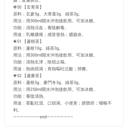
腫；皮膚炎症。
✤50.【玄青茶】
原料：玄參5g、大青葉3g、綠茶3g。
用法：用300ml開水沖泡後飲用。可加冰糖。
功能：清熱涼血，養陰解毒。
用途：乳蛾腫痛；感冒發熱；腮腺炎。
✚51.【蘆根茶】
原料：蘆根10g、綠茶3g。
用法：用300ml開水沖泡後飲用。可加冰糖。
功能：清熱生津，除煩止嘔。
用途：熱病煩渴；胃熱嘔吐泛酸；肺癰。
✚52.【蘆麥茶】
原料：蘆根5g、麥門冬3g、綠茶3g。
用法：用250ml開水沖泡後飲用。可加冰糖。
功能：養陰清熱。
用途：霍亂吐瀉、口煩渴、小便黃；膀胱癌；咽喉不
利。
———————–end———————–