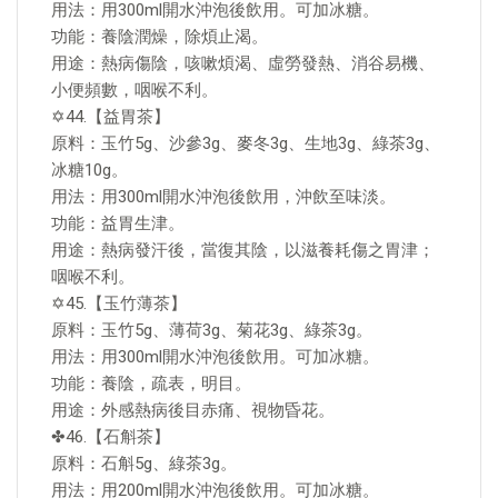
用法：用300ml開水沖泡後飲用。可加冰糖。
功能：養陰潤燥，除煩止渴。
用途：熱病傷陰，咳嗽煩渴、虛勞發熱、消谷易機、
小便頻數，咽喉不利。
✡44.【益胃茶】
原料：玉竹5g、沙參3g、麥冬3g、生地3g、綠茶3g、
冰糖10g。
用法：用300ml開水沖泡後飲用，沖飲至味淡。
功能：益胃生津。
用途：熱病發汗後，當復其陰，以滋養耗傷之胃津；
咽喉不利。
✡45.【玉竹薄茶】
原料：玉竹5g、薄荷3g、菊花3g、綠茶3g。
用法：用300ml開水沖泡後飲用。可加冰糖。
功能：養陰，疏表，明目。
用途：外感熱病後目赤痛、視物昏花。
✤46.【石斛茶】
原料：石斛5g、綠茶3g。
用法：用200ml開水沖泡後飲用。可加冰糖。