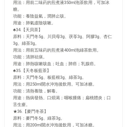
用法：用前二味葯的煎煮液350ml泡茶飲用，可加冰
糖。
功能：養陰益氣，潤肺止咳。
用途：肺氣虛陰咳嗽。
♣34.【天貝茶】
原料：天門冬5g、川貝母3g、茯苓3g、阿膠3g、杏仁
3g、綠茶3g。
用法：用前五味葯的煎煮液400ml泡綠茶飲用。
功能：清肺祛痰。
用途：肺熱咳嗽咳血；吐血；肺癌；乳腺癌。
♣35.【天冬板藍茶】
原料：天門冬5g、板藍根3g、綠茶3g。
用法：用250ml開水沖泡後飲用。可加冰糖。
功能：清熱養陰，解毒。
用途：熱病發熱、口煩渴；咽喉腫痛；扁桃體炎；口
舌生瘡。
★36.【麥門冬茶】
原料：麥門冬5g、綠茶3g。
用法：用200ml開水沖泡後飲用，可加冰糖。