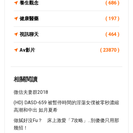
養生觀念
( 686 )
健康醫藥
( 197 )
視訊聊天
( 464 )
Av影片
( 23870 )
相關閱讀
微信夫妻群2018
(HD) DASD-659 被暫停時間的淫蕩女僕被零秒濃縮
高潮和中出 如月夏希
做膩好沒Fu？ 床上激愛「7攻略」...別傻傻只用那
幾招！