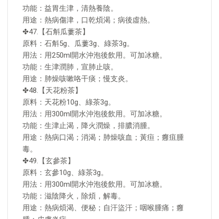
功能：益胃生津，清熱養陰。
用途：熱病傷津，口乾煩渴；病後虛熱。
✤47.【石斛瓜蔞茶】
原料：石斛5g、瓜蔞3g、綠茶3g。
用法：用250ml開水沖泡後飲用。可加冰糖。
功能：生津潤肺，宣肺止咳。
用途：肺燥咳嗽咯干痰；慢支炎。
✤48.【天花粉茶】
原料：天花粉10g、綠茶3g。
用法：用300ml開水沖泡後飲用。可加冰糖。
功能：生津止渴，降火潤燥，排膿消腫。
用途：熱病口渴；消渴；肺燥咳血；黃疸；癰疽腫
毒。
✤49.【玄參茶】
原料：玄參10g、綠茶3g。
用法：用300ml開水沖泡後飲用。可加冰糖。
功能：滋陰降火，除煩，解毒。
用途：熱病煩渴、便秘；自汗盜汗；咽喉腫痛；癰