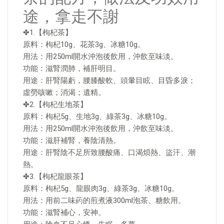
途，拿走不謝
✤1.【枸杞茶】
原料：枸杞10g、花茶3g、冰糖10g。
用法：用250ml開水沖泡後飲用，沖飲至味淡。
功能：滋腎潤肺，補肝明目。
用途：肝腎陽虧，腰膝酸軟、頭暈目眩、目昏多淚；
虛勞咳嗽；消渴；遺精。
✤2.【枸杞生地茶】
原料：枸杞5g、生地3g、綠茶3g、冰糖10g。
用法：用250ml開水沖泡後飲用，沖飲至味淡。
功能：滋肝補腎，養陰清熱。
用途：肝腎陰不足所致腰酸痛、口渴煩熱、盜汗、潮
熱。
✤3.【枸杞龍眼茶】
原料：枸杞5g、龍眼肉3g、綠茶3g、冰糖10g。
用法：用前二味葯的煎煮液300ml泡茶、糖飲用。
功能：滋腎補心，安神。