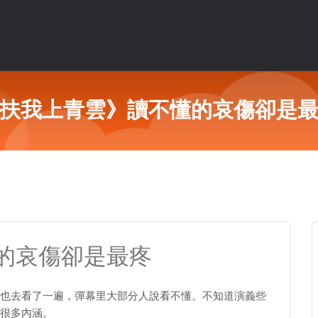
扶我上青雲》讀不懂的哀傷卻是
的哀傷卻是最疼
也去看了一遍，彈幕里大部分人說看不懂。不知道演義些
很多內涵。