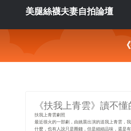
美腿絲襪夫妻自拍論壇
《
《扶我上青雲》讀不懂
扶我上青雲劇照
最近很火的一部劇，由姚晨出演的送我上青雲，我
什麼，也有人說只是圈錢，但是細細品味，還是有