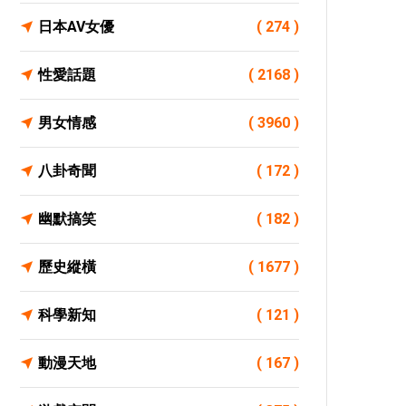
日本AV女優
( 274 )
性愛話題
( 2168 )
男女情感
( 3960 )
八卦奇聞
( 172 )
幽默搞笑
( 182 )
歷史縱橫
( 1677 )
科學新知
( 121 )
動漫天地
( 167 )