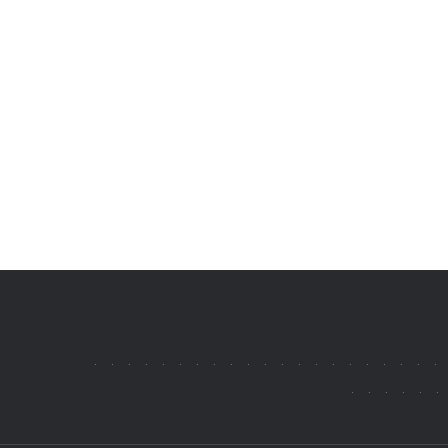
.
.
.
.
.
.
.
.
.
.
.
.
.
.
.
.
.
.
.
.
.
.
.
.
.
.
.