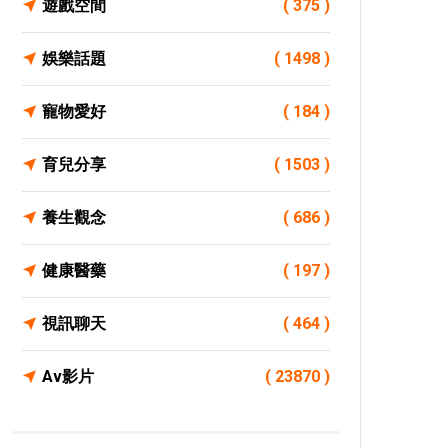
遊戲空間
( 375 )
娛樂話題
( 1498 )
寵物愛好
( 184 )
育兒分享
( 1503 )
養生觀念
( 686 )
健康醫藥
( 197 )
視訊聊天
( 464 )
Av影片
( 23870 )