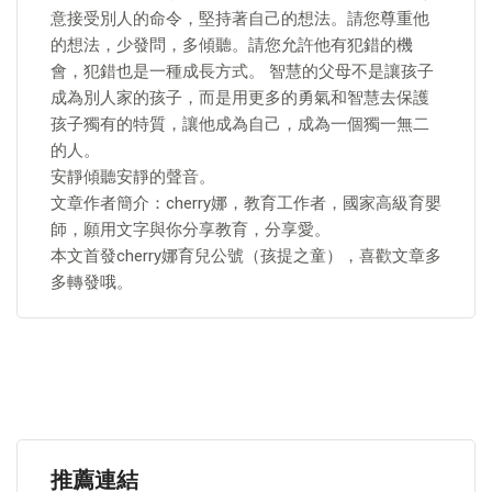
意接受別人的命令，堅持著自己的想法。請您尊重他
的想法，少發問，多傾聽。請您允許他有犯錯的機
會，犯錯也是一種成長方式。 智慧的父母不是讓孩子
成為別人家的孩子，而是用更多的勇氣和智慧去保護
孩子獨有的特質，讓他成為自己，成為一個獨一無二
的人。
安靜傾聽安靜的聲音。
文章作者簡介：cherry娜，教育工作者，國家高級育嬰
師，願用文字與你分享教育，分享愛。
本文首發cherry娜育兒公號（孩提之童），喜歡文章多
多轉發哦。
推薦連結