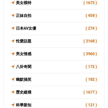
美女模特
( 1673 )
正妹自拍
( 458 )
日本AV女優
( 274 )
性愛話題
( 2168 )
男女情感
( 3960 )
八卦奇聞
( 172 )
幽默搞笑
( 182 )
歷史縱橫
( 1677 )
科學新知
( 121 )