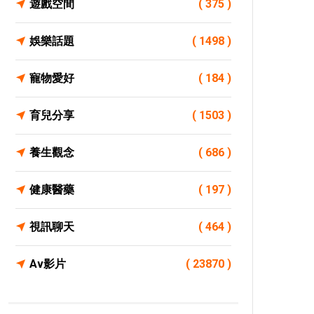
遊戲空間
( 375 )
娛樂話題
( 1498 )
寵物愛好
( 184 )
育兒分享
( 1503 )
養生觀念
( 686 )
健康醫藥
( 197 )
視訊聊天
( 464 )
Av影片
( 23870 )