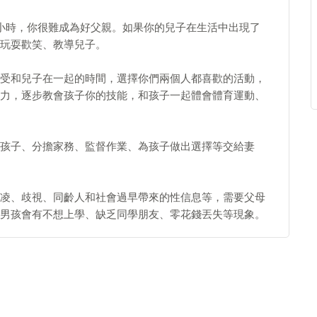
0小時，你很難成為好父親。如果你的兒子在生活中出現了
玩耍歡笑、教導兒子。
受和兒子在一起的時間，選擇你們兩個人都喜歡的活動，
力，逐步教會孩子你的技能，和孩子一起體會體育運動、
孩子、分擔家務、監督作業、為孩子做出選擇等交給妻
如霸凌、歧視、同齡人和社會過早帶來的性信息等，需要父母
男孩會有不想上學、缺乏同學朋友、零花錢丟失等現象。