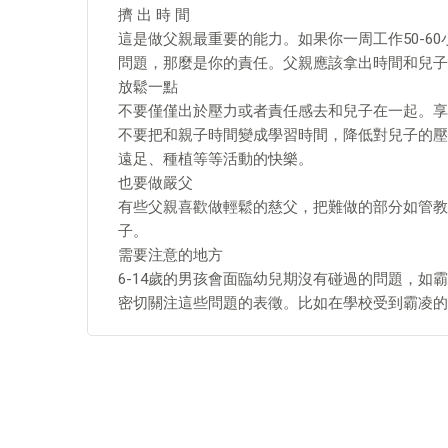
擠 出 時 間
這是做父親最重要的能力。如果你一周工作50-6
問題，那麼是你的責任。父親應該拿出時間和兒子
放鬆一點
不要僅僅出於壓力或者責任感去和兒子在一起。享
不要把和親子時間變成學習時間，降低對兒子的壓
遠足、種植等等活動的快樂。
也要做嚴父
有些父親喜歡做輕鬆的慈父，把難做的部分如管教
子。
需要注意的地方
6-14歲的男孩會面臨幼兒期沒有碰過的問題，
密切關注這些問題的表徵。比如在學校受到霸凌的