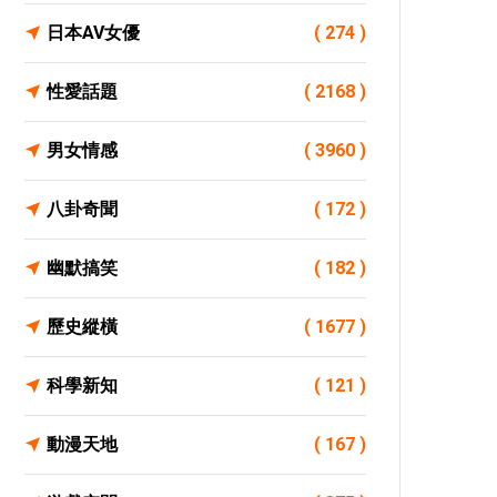
日本AV女優
( 274 )
性愛話題
( 2168 )
男女情感
( 3960 )
八卦奇聞
( 172 )
幽默搞笑
( 182 )
歷史縱橫
( 1677 )
科學新知
( 121 )
動漫天地
( 167 )