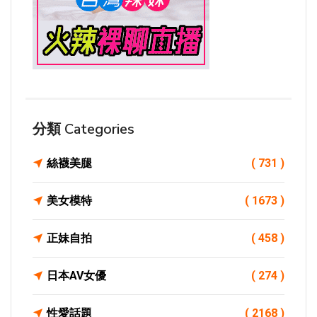
分類 Categories
絲襪美腿
( 731 )
美女模特
( 1673 )
正妹自拍
( 458 )
日本AV女優
( 274 )
性愛話題
( 2168 )