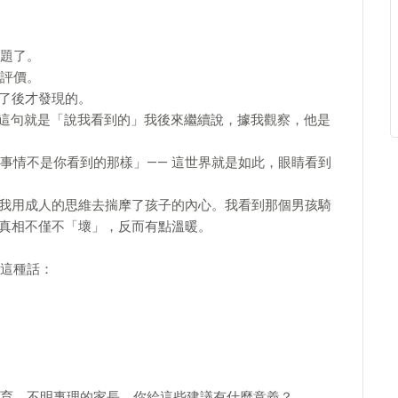
題了。
評價。
消了後才發現的。
 這句就是「說我看到的」我後來繼續說，據我觀察，他是
事情不是你看到的那樣」—— 這世界就是如此，眼睛看到
 我用成人的思維去揣摩了孩子的內心。我看到那個男孩騎
實真相不僅不「壞」，反而有點溫暖。
這種話：
育。不明事理的家長，你給這些建議有什麼意義？