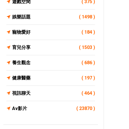
遊戲空間
( 375 )
娛樂話題
( 1498 )
寵物愛好
( 184 )
育兒分享
( 1503 )
養生觀念
( 686 )
健康醫藥
( 197 )
視訊聊天
( 464 )
Av影片
( 23870 )