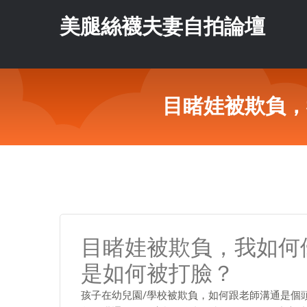
美腿絲襪夫妻自拍論壇
目睹娃被欺負，
目睹娃被欺負，我如何
是如何被打臉？
孩子在幼兒園/學校被欺負，如何跟老師溝通是個