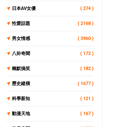
日本AV女優
( 274 )
性愛話題
( 2168 )
男女情感
( 3960 )
八卦奇聞
( 172 )
幽默搞笑
( 182 )
歷史縱橫
( 1677 )
科學新知
( 121 )
動漫天地
( 167 )