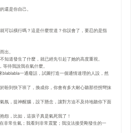
的還是你自己。
就可以橫行嗎？這是什麼世道？你誤會了，要忍的是指
而出。
不知道發生了什麼，就已經先引起了她的高度重視。
，等待我說我在氣什麼。
lablabla一通廢話，試圖打造一個通情達理的人設，然
於盼到快下班了，換成你，你會有多大耐心聽那些拐彎抹
氣氛，提神醒腦，設下懸念，讓對方迫不及待地聽你下面
抱怨，比如，這孩子真是氣死我了！
現在非常生氣；我看到非常震驚；我沒法接受剛發生的一