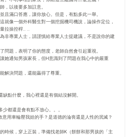
師，以後要多加註意。
並且滿口答應，讓你放心。但是，有點多此一舉。
這就像一個外科醫生對一個挖掘機司機說，論操作定位，
拉操控桿… …
為非專業人士，請謹慎給專業人士提建議，不是說你的建
了問題，表明了你的態度，老師自然會引起重視。
讓她通知男孩家長，但H意識到了問題在我心中的嚴重
能解決問題，還能贏得了尊重。
還缺點什麼，我心裡還是有個結沒解開。
，多少都還是會有點不放心。。。
要故意用車輪壓我娃的手？是道德的淪喪還是人性的泯滅？
的時候，穿上正裝，準備找老師K（餅餅和那男孩的「主