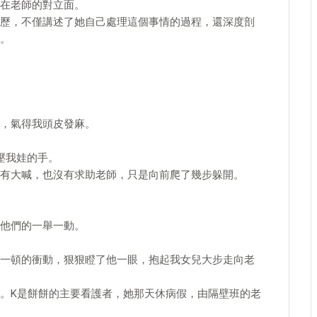
在老師的對立面。
歷，不僅講述了她自己處理這個事情的過程，還深度剖
。
，氣得我頭皮發麻。
。
壓我娃的手。
有大喊，也沒有求助老師，只是向前爬了幾步躲開。
他們的一舉一動。
一頓的衝動，狠狠瞪了他一眼，抱起我女兒大步走向老
。K是餅餅的主要看護者，她那天休病假，由隔壁班的老