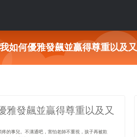
我如何優雅發飆並贏得尊重以及
優雅發飆並贏得尊重以及又
頭疼的事兒。不溝通吧，害怕老師不重視，孩子再被欺