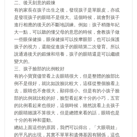
二、後天刻意的鍛煉
有的家長在孩子出生之後，發現孩子是單眼皮，亦或
是發現孩子的眼睛不是很大。這個時候，就會對孩子
進行相應的後天的不斷地訓練。例如：孩子稍微年紀
大一點，可以聽的懂父母的意思的時候，會教孩子做
一些眼保健操，眼保健操可以按摩眼部，也可以保護
孩子的視力，還能促進孩子的眼睛第二次發育。所以
說通過後天的鍛煉和培養，孩子的眼睛還是可以繼續
變大的。
三、孩子臉部的比例較好
有的小寶寶儘管看上去眼睛很大，但是整體的臉部比
例不是很好，就比如說臉比較大，這樣從整個臉看上
去，眼睛也不會很大，顯得很小。但是有的小孩子臉
部的比例就比較的好，臉型看起來十分的小巧，五官
的比例看起來也很好，這個時候，雖然說看上去孩子
的眼睛雖讓不算很大，但是總體來看的話，眼睛也是
十分的有神和靈動。
總結上面這些的原因，我們可以得出，「大眼萌娃」
的平凡的出現，其實不單單和遺傳基因有關係，這也