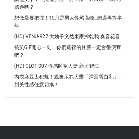
聽過嗎？
想做愛要把握！10月是男人性慾高峰...錯過再等半
年
(HD) VENU-927 大姨子突然來家搾乾我 奏音花音
搞笑GIF開心一刻：你們這裡的甘蔗一定會很便宜
吧？
(HD) CLOT-007 性感睡裙人妻 新垣智江
內衣麻豆太犯規！親自示範大露「渾圓雪白乳」...
甜美性感任意切換！