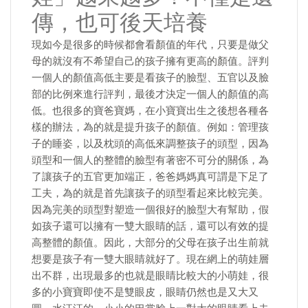
傳，也可後天培養
現如今是很多的時候都會看顏值的年代，只要是做父
母的就沒有不希望自己的孩子擁有更高的顏值。評判
一個人的顏值高低主要是看孩子的臉型、五官以及臉
部的比例來進行評判，最後才決定一個人的顏值的高
低。也很多的寶爸寶媽，在小寶寶出生之後想各種各
樣的辦法，為的就是提升孩子的顏值。例如：管理孩
子的睡姿，以及枕頭的高低來調整孩子的頭型，因為
頭型和一個人的整體的臉型有著密不可分的關係，為
了讓孩子的五官更加端正，爸爸媽媽真可謂是下足了
工夫，為的就是首先讓孩子的頭型看起來比較完美。
因為完美的頭型對塑造一個很好的臉型大有幫助，假
如孩子還可以擁有一雙大眼睛的話，還可以有效的提
高整體的顏值。因此，大部分的父母在孩子出生前就
想要是孩子有一雙大眼睛就好了。現在網上的萌娃層
出不群，出現最多的也就是眼睛比較大的小萌娃，很
多的小寶寶即使不是雙眼皮，眼睛仍然也是又大又