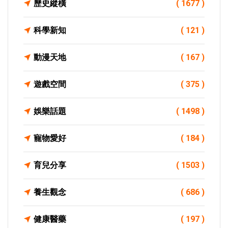
歷史縱橫
( 1677 )
科學新知
( 121 )
動漫天地
( 167 )
遊戲空間
( 375 )
娛樂話題
( 1498 )
寵物愛好
( 184 )
育兒分享
( 1503 )
養生觀念
( 686 )
健康醫藥
( 197 )