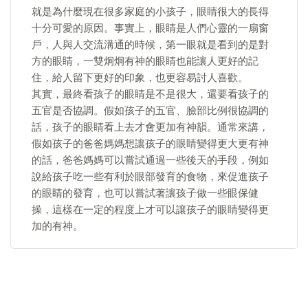
就是為什麼現在很多家庭的小孩子，眼睛很大的長得
十分可愛的原因。事實上，眼睛是人們心靈的一扇窗
戶，人與人交流溝通的時候，第一眼就是看到的是對
方的眼睛，一雙炯炯有神的眼睛也能讓人更好的記
住，給人留下更好的印象，也更容易討人喜歡。
其實，最終看孩子的眼睛是不是很大，還要看孩子的
五官是否協調。假如孩子的五官、臉部比例很協調的
話，孩子的眼睛看上去才會更加有神韻。通常來講，
假如孩子的爸爸媽媽想讓孩子的眼睛變得更大更有神
的話，爸爸媽媽可以嘗試通過一些後天的手段，例如
說給孩子吃一些有利於眼部發育的食物，來促進孩子
的眼睛的發育，也可以嘗試著讓孩子做一些眼保健
操，這樣在一定的程度上才可以讓孩子的眼睛變得更
加的有神。