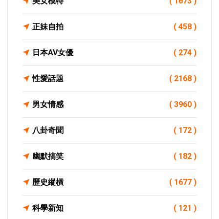
美女模特
( 1673 )
正妹自拍
( 458 )
日本AV女優
( 274 )
性愛話題
( 2168 )
男女情感
( 3960 )
八卦奇聞
( 172 )
幽默搞笑
( 182 )
歷史縱橫
( 1677 )
科學新知
( 121 )