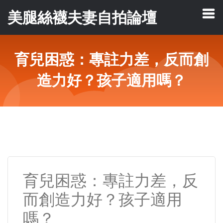
美腿絲襪夫妻自拍論壇
育兒困惑：專註力差，反而創
造力好？孩子適用嗎？
育兒困惑：專註力差，反
而創造力好？孩子適用
嗎？