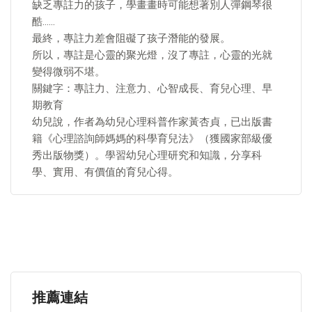
缺乏專註力的孩子，學畫畫時可能想著別人彈鋼琴很
酷……
最終，專註力差會阻礙了孩子潛能的發展。
所以，專註是心靈的聚光燈，沒了專註，心靈的光就
變得微弱不堪。
關鍵字：專註力、注意力、心智成長、育兒心理、早
期教育
幼兒說，作者為幼兒心理科普作家黃杏貞，已出版書
籍《心理諮詢師媽媽的科學育兒法》（獲國家部級優
秀出版物獎）。學習幼兒心理研究和知識，分享科
學、實用、有價值的育兒心得。
推薦連結