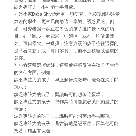
缺乏專註力，很可能一事無成。
神經學家Baba Shiv曾經有一項研究，他發現那些注意
力差的學生，更容易向舒適、享樂、誘惑屈服。例
如，研究者讓一群正在學習的孩子選擇接下來的項
目，在「跑步、看電影」中選擇，或在「吃健康蔬
菜、可口零食」中選擇，注意力弱的孩子往往選擇的
是「看電影」或「可口零食」，而不是積極或健康的
選擇。
別小看這種選擇偏好，這種偏好將反映在孩子們生活
的各個方面。例如：
缺乏專註力的孩子，早上起床洗漱時可能會在洗手間
玩水；
缺乏專註力的孩子，閱讀時可能想著吃蛋糕；
缺乏專註力的孩子，寫作業時可能想著某部動畫片的
情節；
缺乏專註力的孩子，上課時可能想著放學去哪玩；
缺乏專註力的孩子，背古詩總是記不住，因為他可能
想著抽屜里有塊糖；