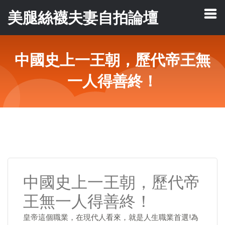
美腿絲襪夫妻自拍論壇
中國史上一王朝，歷代帝王無
一人得善終！
中國史上一王朝，歷代帝
王無一人得善終！
皇帝這個職業，在現代人看來，就是人生職業首選!為