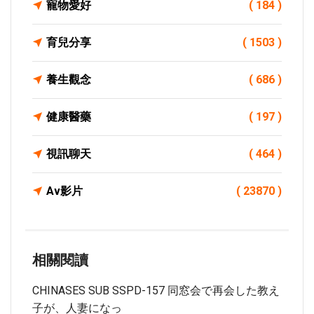
寵物愛好
( 184 )
育兒分享
( 1503 )
養生觀念
( 686 )
健康醫藥
( 197 )
視訊聊天
( 464 )
Av影片
( 23870 )
相關閱讀
CHINASES SUB SSPD-157 同窓会で再会した教え
子が、人妻になっ