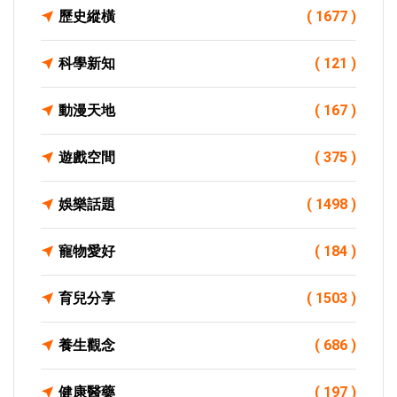
歷史縱橫
( 1677 )
科學新知
( 121 )
動漫天地
( 167 )
遊戲空間
( 375 )
娛樂話題
( 1498 )
寵物愛好
( 184 )
育兒分享
( 1503 )
養生觀念
( 686 )
健康醫藥
( 197 )