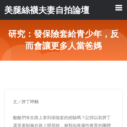
美腿絲襪夫妻自拍論壇
研究：發保險套給青少年，反
而會讓更多人當爸媽
文／胖丁呷麵
酸酸們有在路上拿到保險套的經驗嗎？記得以前胖丁
還穿著制服在路上閒晃時，被類似推廣性教育的團體