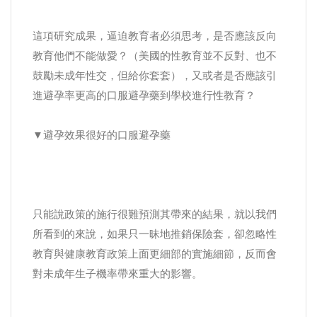
這項研究成果，逼迫教育者必須思考，是否應該反向
教育他們不能做愛？（美國的性教育並不反對、也不
鼓勵未成年性交，但給你套套），又或者是否應該引
進避孕率更高的口服避孕藥到學校進行性教育？
▼避孕效果很好的口服避孕藥
只能說政策的施行很難預測其帶來的結果，就以我們
所看到的來說，如果只一昧地推銷保險套，卻忽略性
教育與健康教育政策上面更細部的實施細節，反而會
對未成年生子機率帶來重大的影響。