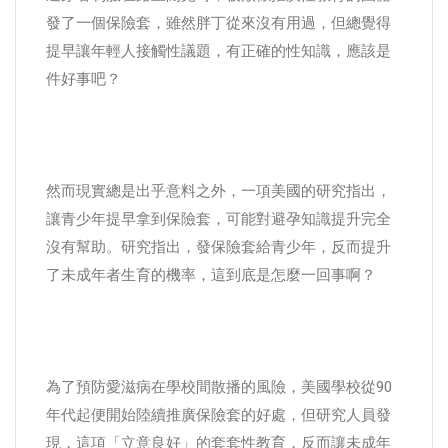
發了一個保險套，雖然胖丁從來沒有用過，但總覺得
提早讓年輕人接觸性議題，有正確的性知識，應該是
件好事吧？
然而現實總是出乎意料之外，一項美國的研究指出，
讓青少年提早拿到保險套，可能對避孕知識提升完全
沒有幫助。研究指出，發保險套給青少年，反而提升
了未成年者生育的機率，這到底是怎麼一回事啊？
為了預防愛滋病在學校間散播的風險，美國學校從90
年代起便開始陸續推廣保險套的好處，但研究人員發
現，這項「立意良好」的套套性教育，反而讓未成年