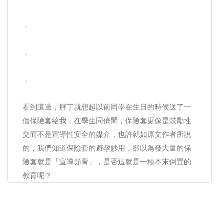
．
．
．
看到這邊，胖丁就想起以前同學在生日的時候送了一
個保險套給我，在學生同儕間，保險套更像是鼓勵性
交而不是宣導性安全的媒介，也許就如原文作者所說
的，我們知道保險套的避孕妙用，卻以為發大量的保
險套就是「宣導節育」，是否這就是一種本末倒置的
教育呢？