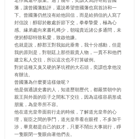
老作風還不放棄。過了幾年，奕譞又寫詩寄給曾國
藩，讓曾國藩點評，還說希望曾國藩也寫首詩和一
下。曾國藩仍然沒有給他回信，而是給捎信的人寫了
封信說：醇邸於敝處折節下交，拳拳摯愛，極為心
感。緣弟處向來書札稀少，朝端貴近諸公多通問，未
便於醇邸特致私愛，致啟他嫌。
也就是說，醇郡王對我如此垂青，我十分感動，但是
我的原則是，對朝廷上那些親貴人物，一貫不和他們
建立私人交往，所以這次也不打算破例。
對於這種又臭又硬的茅坑裡的大石頭，奕譞也拿他沒
有辦法。
曾國藩為什麼要這樣做呢？
他是個通讀史書的人，知道歷朝歷代，都嚴禁朝中的
親王與外面的臣子之間私下交往，因為這樣容易形成
朋黨，為皇帝所不容。
他在道光皇帝面前行走的時候，了解道光皇帝的心
理，寵臣之間的爭鬥，道光皇帝看在眼裡，不多加干
涉，畢竟都是自己的奴才，只要不鬧出大事就行，睜
一隻眼閉一隻眼由著他們去。