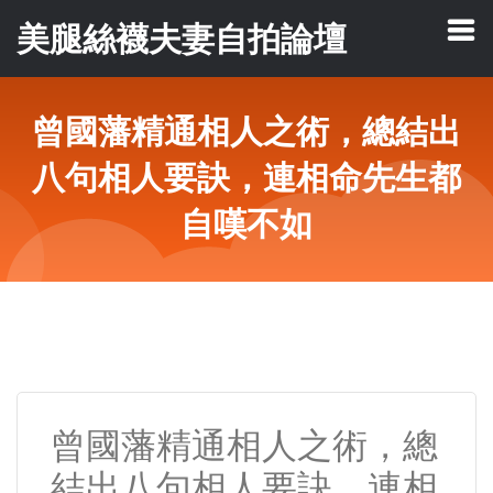
美腿絲襪夫妻自拍論壇
曾國藩精通相人之術，總結出
八句相人要訣，連相命先生都
自嘆不如
曾國藩精通相人之術，總
結出八句相人要訣，連相