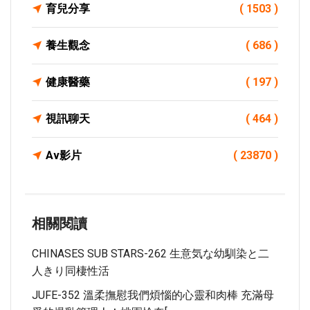
育兒分享
( 1503 )
養生觀念
( 686 )
健康醫藥
( 197 )
視訊聊天
( 464 )
Av影片
( 23870 )
相關閱讀
CHINASES SUB STARS-262 生意気な幼馴染と二
人きり同棲性活
JUFE-352 溫柔撫慰我們煩惱的心靈和肉棒 充滿母