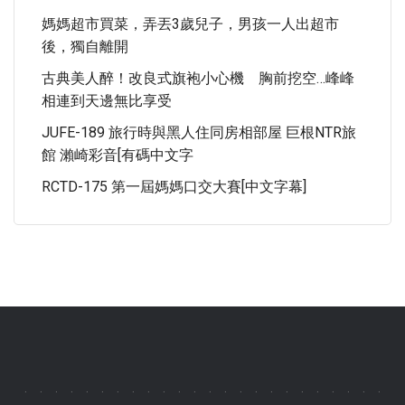
媽媽超市買菜，弄丟3歲兒子，男孩一人出超市
後，獨自離開
古典美人醉！改良式旗袍小心機 胸前挖空…峰峰
相連到天邊無比享受
JUFE-189 旅行時與黑人住同房相部屋 巨根NTR旅
館 瀨崎彩音[有碼中文字
RCTD-175 第一屆媽媽口交大賽[中文字幕]
.
.
.
.
.
.
.
.
.
.
.
.
.
.
.
.
.
.
.
.
.
.
.
.