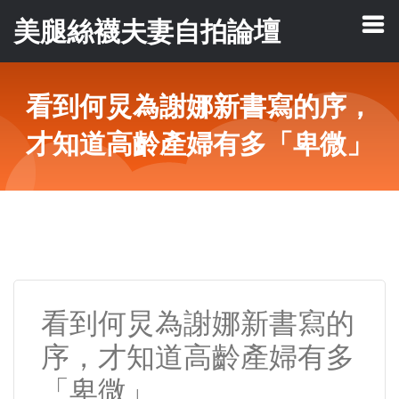
美腿絲襪夫妻自拍論壇
看到何炅為謝娜新書寫的序，
才知道高齡產婦有多「卑微」
看到何炅為謝娜新書寫的
序，才知道高齡產婦有多
「卑微」