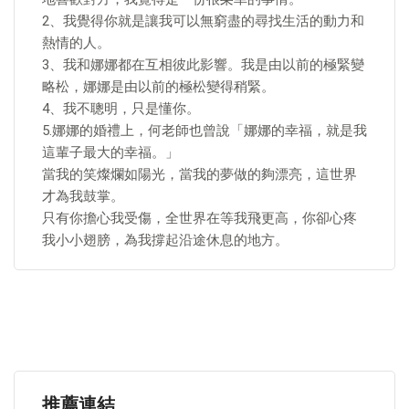
2、我覺得你就是讓我可以無窮盡的尋找生活的動力和
熱情的人。
3、我和娜娜都在互相彼此影響。我是由以前的極緊變
略松，娜娜是由以前的極松變得稍緊。
4、我不聰明，只是懂你。
5.娜娜的婚禮上，何老師也曾說「娜娜的幸福，就是我
這輩子最大的幸福。」
當我的笑燦爛如陽光，當我的夢做的夠漂亮，這世界
才為我鼓掌。
只有你擔心我受傷，全世界在等我飛更高，你卻心疼
我小小翅膀，為我撐起沿途休息的地方。
推薦連結