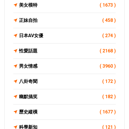
美女模特
( 1673 )
正妹自拍
( 458 )
日本AV女優
( 274 )
性愛話題
( 2168 )
男女情感
( 3960 )
八卦奇聞
( 172 )
幽默搞笑
( 182 )
歷史縱橫
( 1677 )
科學新知
( 121 )