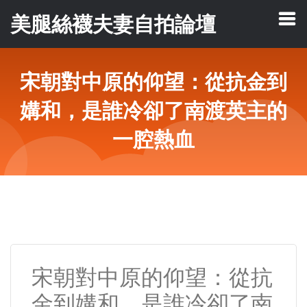
美腿絲襪夫妻自拍論壇
宋朝對中原的仰望：從抗金到
媾和，是誰冷卻了南渡英主的
一腔熱血
宋朝對中原的仰望：從抗
金到媾和，是誰冷卻了南