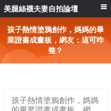
美腿絲襪夫妻自拍論壇
孩子熱情塗鴉創作，媽媽的畢
業證書成畫板，網友：這可咋
整？
孩子熱情塗鴉創作，媽媽
的畢業證書成畫板，網