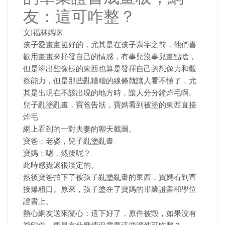
友：這可咋整？
文|福林媽咪
孩子愛畫畫挺好的，尤其是在孩子寫字之前，他們喜
歡用畫畫來抒發自己的情感，有事兒沒事兒畫點啥，
但是塗出些像樣的東西也算是發揮自己的想像力和觀
察能力，但是那些亂糟糟的線條就讓人看不懂了，尤
其是出現在不該出現的地方時，讓人分分鐘炸毛啊。
兒子亂塗亂畫，寶爸告狀，寶媽看到被塗的東西直接
炸毛
網上看到的一對夫妻的聊天截圖。
寶爸：老婆，兒子亂塗亂畫
寶媽：嗯，然後呢？
此時感覺還很淡定的。
然後寶爸拍下了被孩子亂塗亂畫的東西，寶媽看到直
接爆粗口。原來，孩子塗在了寶媽的畢業證書和學位
證書上。
熱心網友送來關心：這下好了，原件被毀，如果沒有