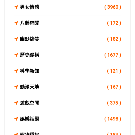
男女情感
( 3960 )
八卦奇聞
( 172 )
幽默搞笑
( 182 )
歷史縱橫
( 1677 )
科學新知
( 121 )
動漫天地
( 167 )
遊戲空間
( 375 )
娛樂話題
( 1498 )
寵物愛好
( 184 )