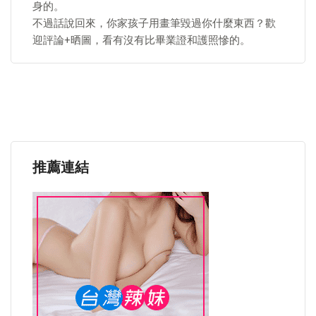
身的。
不過話說回來，你家孩子用畫筆毀過你什麼東西？歡
迎評論+晒圖，看有沒有比畢業證和護照慘的。
推薦連結