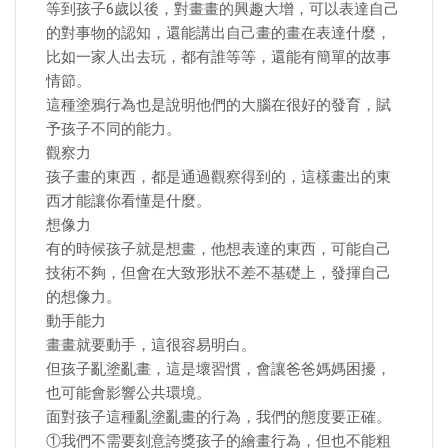
等到孩子6歲以後，對畫畫的興趣大增，可以表達自己
的對事物的認知，還能講出自己畫的畫在表達什麼，
比如一家人出去玩，都有誰等等，還能有簡單的故事
情節。
這種塗鴉行為也是說明他們的大腦在很好的發育，賦
予孩子不同的能力。
觀察力
孩子畫的東西，都是通過觀察得到的，這樣畫出的東
西才能讓你看懂是什麼。
想像力
有的時候孩子就是想畫，他想表達的東西，可能自己
技術不夠，但會在大致形狀不差不基礎上，發揮自己
的想像力。
動手能力
畫畫就要動手，這很容易明白。
但孩子亂塗亂畫，這是壞習慣，會讓爸爸媽媽困擾，
也可能會影響公共環境。
面對孩子這種亂塗亂畫的行為，我們的態度要正確。
①我們不需要刻意誇獎孩子的繪畫行為，但也不能粗