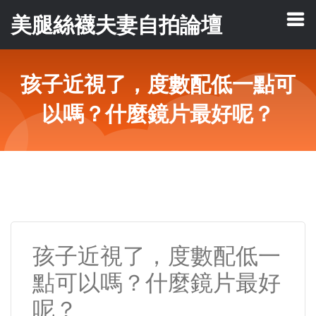
美腿絲襪夫妻自拍論壇
孩子近視了，度數配低一點可
以嗎？什麼鏡片最好呢？
孩子近視了，度數配低一
點可以嗎？什麼鏡片最好
呢？