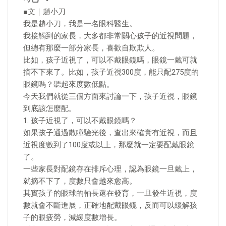
■文｜趙小刀
我是趙小刀，我是一名眼科醫生。
我接觸到的家長，大多都非常關心孩子的近視問題，
但總有那麼一部分家長，喜歡自欺欺人。
比如，孩子近視了，可以不戴眼鏡嗎，眼鏡一戴可就
摘不下來了。比如，孩子近視300度，能只配275度的
眼鏡嗎？聽起來度數低點。
今天我們就從三個方面來討論一下，孩子近視，眼鏡
到底該怎麼配。
1. 孩子近視了，可以不戴眼鏡嗎？
如果孩子通過散瞳驗光後，查出來確實有近視，而且
近視度數到了100度或以上，那麼就一定要配戴眼鏡
了。
一些家長對配鏡存在排斥心理，認為眼鏡一旦戴上，
就摘不下了，度數只會越來愈高。
其實孩子的眼球的軸長還在發育，一旦發生近視，度
數就會不斷進展，正確地配戴眼鏡，反而可以緩解孩
子的眼疲勞，減緩度數增長。