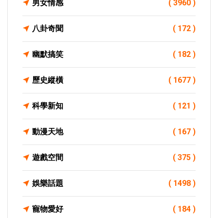
男女情感
( 3960 )
八卦奇聞
( 172 )
幽默搞笑
( 182 )
歷史縱橫
( 1677 )
科學新知
( 121 )
動漫天地
( 167 )
遊戲空間
( 375 )
娛樂話題
( 1498 )
寵物愛好
( 184 )