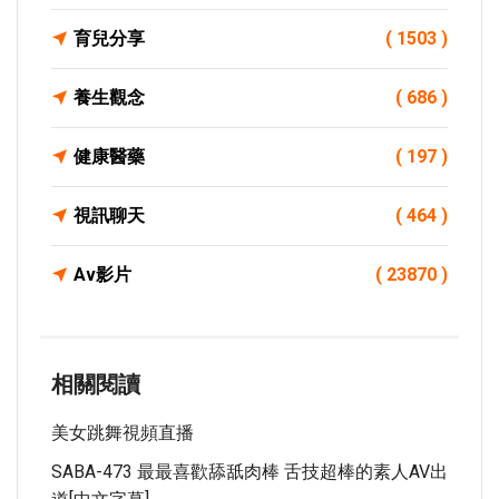
育兒分享
( 1503 )
養生觀念
( 686 )
健康醫藥
( 197 )
視訊聊天
( 464 )
Av影片
( 23870 )
相關閱讀
美女跳舞視頻直播
SABA-473 最最喜歡舔舐肉棒 舌技超棒的素人AV出