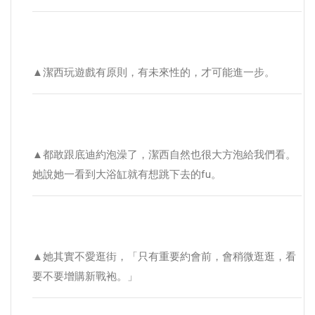
▲潔西玩遊戲有原則，有未來性的，才可能進一步。
▲都敢跟底迪約泡澡了，潔西自然也很大方泡給我們看。
她說她一看到大浴缸就有想跳下去的fu。
▲她其實不愛逛街，「只有重要約會前，會稍微逛逛，看
要不要增購新戰袍。」