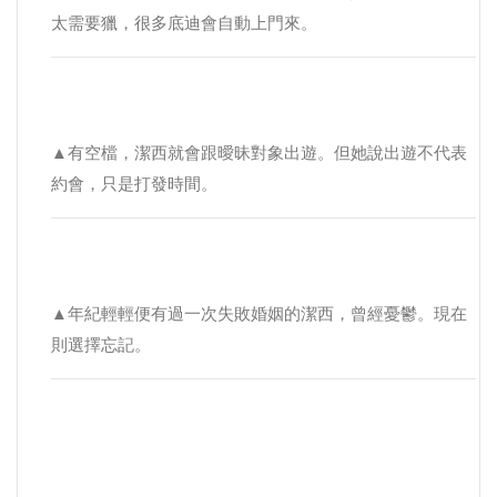
太需要獵，很多底迪會自動上門來。
▲有空檔，潔西就會跟曖昧對象出遊。但她說出遊不代表
約會，只是打發時間。
▲年紀輕輕便有過一次失敗婚姻的潔西，曾經憂鬱。現在
則選擇忘記。