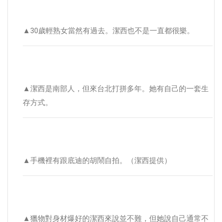
▲30歲輕熟女當然有過去。潔西也不是一直都很樂。
▲潔西是南部人，但來台北打拼多年。她有自己的一套生
存方式。
▲手機裡有跟底迪的胡鬧自拍。（潔西提供）
▲獵物對身材爆好的潔西來說並不難，但她說自己通常不