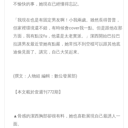
不愉快的事，她現在已經懂得忘記。
「我現在也是有固定男友啊！小我兩歲。雖然長得普普，
但家裡環境還不錯，有時候會cover我一點。但是跟他在那
方面，我有點沒fu，他還是太老實派。」潔西開始巴拉巴
拉講男友最近管她有點嚴，她常找不到空檔可以跟其他底
迪偷見面了。講完，自己大笑起來。
(撰文：人物組 編輯：數位發展部)
【本文載於壹週刊772期】
▲骨感的潔西胸部卻很有料，她也喜歡展現自己最誘人一
面。