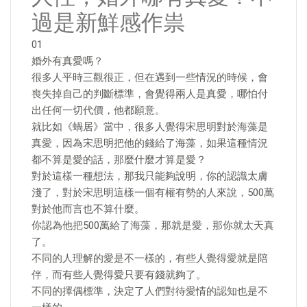
過是新鮮感作祟
01
婚外有真愛嗎？
很多人平時三觀很正，但在遇到一些情況的時候，會
喪失掉自己的判斷標準，會覺得兩人是真愛，哪怕付
出任何一切代價，他都願意。
就比如《蝸居》當中，很多人覺得宋思明對於海藻是
真愛，因為宋思明把他的錢給了海藻，如果這種情況
都不算是愛的話，那麼什麼才算是愛？
對於這樣一種想法，那我只能夠說明，你的認識太膚
淺了，對於宋思明這樣一個有權有勢的人來說，500萬
對於他而言也不算什麼。
你認為他把500萬給了海藻，那就是愛，那你就太天真
了。
不同的人理解的愛是不一樣的，有些人覺得愛就是陪
伴，而有些人覺得愛只要有錢就夠了。
不同的擇偶標準，決定了人們對待愛情的認知也是不