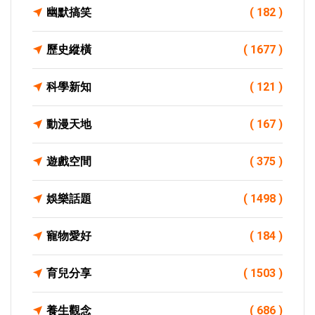
幽默搞笑
( 182 )
歷史縱橫
( 1677 )
科學新知
( 121 )
動漫天地
( 167 )
遊戲空間
( 375 )
娛樂話題
( 1498 )
寵物愛好
( 184 )
育兒分享
( 1503 )
養生觀念
( 686 )