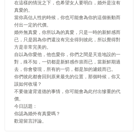
在這樣的情況之下，也希望女人要明白，婚外是沒有
真愛的。
當你高估人性的時候，你也可能會為你的這個衝動而
付出一定的代價。
婚外無真愛，你所以為的真愛，只是一時的新鮮感而
已，只是因為你們還沒有完全得到彼此，所以覺得對
方是非常完美的。
自以為你愛他，他也愛你，你們之間是天造地設的一
對，殊不知，一切都是新鮮感作祟而已，當新鮮期過
去，你會發現，所有的一切，都是加的濾鏡而已。
你們彼此都會回到原來最先的位置，那個時候，你又
該如何收場？
不要做違背道德的事情，你可能會為此付出慘重的代
價。
今日話題：
你認為婚外有真愛嗎？
歡迎留言評論。