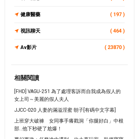
健康醫藥
( 197 )
視訊聊天
( 464 )
Av影片
( 23870 )
相關閱讀
[FHD] VAGU-251 為了處理客訴而自我成為假人的
女上司～美麗的假人夫人
JJCC-020 人妻的滿溢淫蜜 朝子[有碼中文字幕]
上班穿大破褲 女同事手癢戳洞「你腿好白」中根
部…他下秒硬了尬爆！