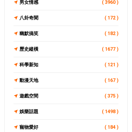
男女情感
( 3960 )
八卦奇聞
( 172 )
幽默搞笑
( 182 )
歷史縱橫
( 1677 )
科學新知
( 121 )
動漫天地
( 167 )
遊戲空間
( 375 )
娛樂話題
( 1498 )
寵物愛好
( 184 )