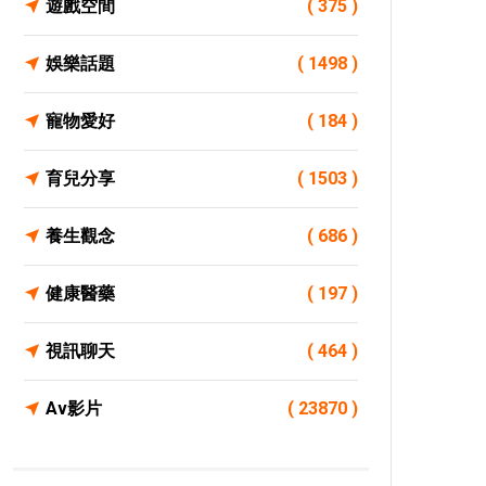
遊戲空間
( 375 )
娛樂話題
( 1498 )
寵物愛好
( 184 )
育兒分享
( 1503 )
養生觀念
( 686 )
健康醫藥
( 197 )
視訊聊天
( 464 )
Av影片
( 23870 )