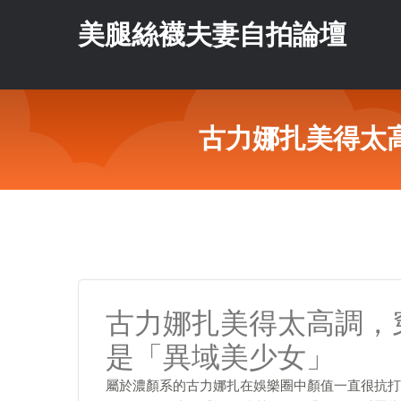
美腿絲襪夫妻自拍論壇
古力娜扎美得太
古力娜扎美得太高調，
是「異域美少女」
屬於濃顏系的古力娜扎在娛樂圈中顏值一直很抗打