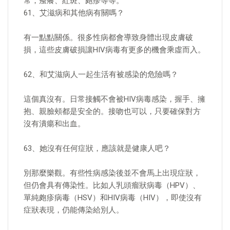
常，瘙癢、紅斑、皰疹等等。
61、艾滋病和其他病有關嗎？
有一點點關係。很多性病都會導致身體出現皮膚破
損，這些皮膚破損讓HIV病毒有更多的機會乘虛而入。
62、和艾滋病人一起生活有被感染的危險嗎？
這個真沒有。日常接觸不會被HIV病毒感染，握手、擁
抱、親臉頰都是安全的。接吻也可以，只要確保對方
沒有潰瘍和出血。
63、她沒有任何症狀，應該就是健康人吧？
別那麼樂觀。有些性病感染後並不會馬上出現症狀，
但仍會具有傳染性。比如人乳頭瘤狀病毒（HPV）、
單純皰疹病毒（HSV）和HIV病毒（HIV），即使沒有
症狀表現，仍能傳染給別人。