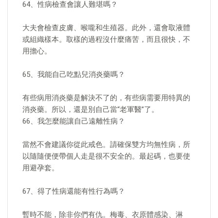
64、性病檢查會讓人難堪嗎？
大夫會檢查皮膚、喉嚨和生殖器。此外，還會取液體
或組織樣本。取樣的過程沒什麼痛苦，而且很快，不
用擔心。
65、我能自己吃點兒消炎藥嗎？
有些病用消炎藥是解決不了的，有些病需要用特異的
消炎藥。所以，還是別自己當“老軍醫”了。
66、我怎麼能讓自己遠離性病？
當然不會建議你從此戒色。請確保雙方均無性病，所
以隨隨便便帶個人走是很不安全的。最起碼，也要使
用避孕套。
67、得了性病還能有性行為嗎？
暫時不能，除非你們有仇。梅毒、衣原體感染、淋