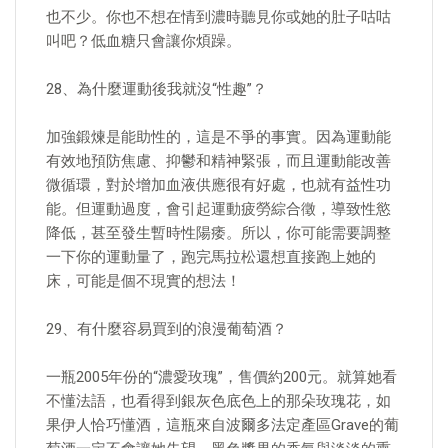
也不少。你也不想在情到濃時聽見你或她的肚子咕咕
叫吧？低血糖只會讓你煩躁。
28、為什麼運動後我就沒“性趣”？
加強鍛煉是能助性的，這是不爭的事實。因為運動能
有效地預防焦慮、抑鬱和精神緊張，而且運動能改善
微循環，對於增加血液供應很有好處，也就有益性功
能。但運動過度，會引起運動疲勞綜合徵，導致性慾
降低，甚至發生暫時性陽痿。所以，你可能需要調整
一下你的運動量了，跑完馬拉松還想直接跑上她的
床，可能是個不現實的想法！
29、有什麼容易買到的浪漫葡萄酒？
一瓶2005年份的“濃愛玫瑰”，售價約200元。就算她看
不懂法語，也看得到銀灰色底色上的那朵玫瑰花，如
果伊人恰巧懂酒，這瓶來自波爾多法定產區Grave的葡