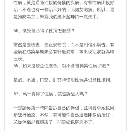
性病，就是通過性接觸傳播的疾病。有些性病比較好
治，不過也有一些治不好的，比如艾滋病。所以，還
是預防為主，畢竟我們經不起哪怕一次失手。
55、懷疑自己得了性病怎麼辦？
當然是去檢查，去正規醫院，而不是相信小廣告。有
些病在感染早期未必有什麼異常，等出現症狀就為時
已晚。
56、如果沒發生性關係，就不會被傳染性病了吧？
是的。不過，口交、肛交和使用性玩具也算性接觸。
57、萬一真得了性病，該告訴愛人嗎？
一定請你第一時間告訴自己的伴侶，並得要求她也同
步進行治療。不然，有可能你自己這邊剛偷偷治好，
又從伴侶那裡感染了，問題總也解決不了。