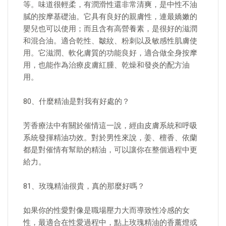
等。味道很輕柔，有潤滑性還非常清爽，是中性不油
膩的按摩基礎油。它具有良好的親膚性，連最嬌嫩的
嬰兒也可以使用；而且含有高營養素，是很好的滋潤
和混合油。適合乾性、皺紋、粉刺以及敏感性肌膚使
用。它滋潤、軟化膚質的功能良好，適合做全身按摩
用，也能作為治療皮膚紅腫、乾燥和發炎的配方油
用。
80、什麼精油是對我有好處的？
芳香療法中有關於催情這一說，經由皮膚系統和呼吸
系統發揮精油功效。對於男性來說，姜、檀香、依蘭
都是對催情有幫助的精油，可以讓你在整個過程中更
給力。
81、玫瑰精油很貴，真的那麼好嗎？
如果你的性愛對像是職場壓力大而導致性冷感的女
性，最適合在性愛過程中，點上玫瑰精油的香薰燈或