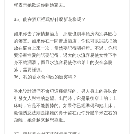
就表示她歡迎你到她家去。
35、能在酒店裡玩點什麼新花樣嗎？
如果你去了家情趣酒店，那麼也別辜負房內別具匠心
的佈置。如果你在一間普通酒店，你也可以試試把她
放在窗台上來一次，當然要記得關好燈。不過，你想
要浴室性愛的話要記得，過大的水流容易使女性下半
身不夠潤滑，而且水流容易使你弟弟上的安全套脫
落，需要謹慎。
36、我的香水會和她的衝突嗎？
香水設計師們不會犯這種錯誤的。男人身上的香味會
引發女人對性的慾望。出門時，它是最後穿上的；上
床時，它是不能脫掉的。如果你已經準備和她上床，
最佳誘惑法則是讓她的鼻子留在距你身體半米左右的
距離，她會越來越想靠近。