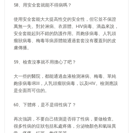
58、用安全套就能不得病嗎？
使用安全套能大大提高性交的安全性，但它並不保證
萬無一失。對於淋病、衣原體、HIV病毒、滴蟲來說，
安全套能起到不錯的防護作用。而皰疹病毒、人乳頭
瘤狀病毒、梅毒等病原體能通過套套沒有覆蓋到的皮
膚傳播。
59、檢查沒事就不用擔心了吧？
大一些的醫院，都能通過血液檢測淋病、梅毒、單純
皰疹病毒I和II，人乳頭瘤狀病毒，以及HIV。檢測應該
是全面而可信的。
60、下體疼，是不是得性病了？
再次強調，不要自己猜測是否得了性病，要做檢查。
很多性病的症狀包括私處疼痛，分泌物顏色和氣味異