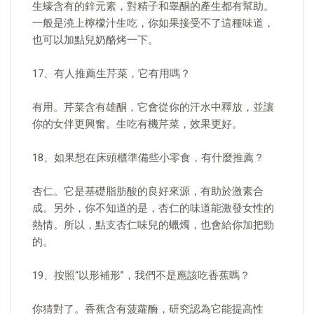
生蠔含有的鋅元素，對精子和睾酮的產生都有幫助。
一般是澆上檸檬汁生吃，你如果接受不了這種味道，
也可以加點兒奶酪烤一下。
17、有人推薦生芹菜，它有用嗎？
有用。芹菜含有雄酮，它會從你的汗水中釋放，並讓
你的女伴更興奮。生吃有機芹菜，效果更好。
18、如果想在床頭櫃準備些小零食，有什麼推薦？
杏仁。它是基礎脂肪酸的良好來源，有助於激素合
成。另外，你不知道的是，杏仁的味道能激發女性的
熱情。所以，點支杏仁味兒的蠟燭，也會給你加把勁
的。
19、按照“以形補形”，我們不是應該吃香蕉嗎？
你猜對了。香蕉含有菠蘿酶，研究認為它能提高性