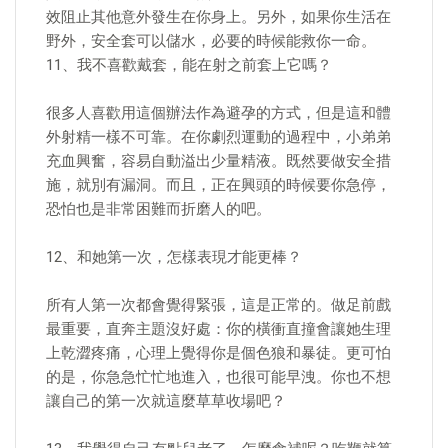
效阻止其他意外發生在你身上。另外，如果你生活在
野外，安全套可以儲水，必要的時候能救你一命。
11、我不喜歡戴套，能在射之前套上它嗎？
很多人喜歡用這個辦法作為避孕的方式，但是這和體
外射精一樣不可靠。在你劇烈運動的過程中，小弟弟
充血興奮，容易自動溢出少量精液。既然要做安全措
施，就別有漏洞。而且，正在興頭的時候要你急停，
恐怕也是非常困難而折磨人的吧。
12、和她第一次，怎樣表現才能更棒？
所有人第一次都會覺得緊張，這是正常的。做足前戲
最重要，直奔主題沒好處：你的橫衝直撞會讓她生理
上乾澀疼痛，心理上覺得你是個色狼和暴徒。更可怕
的是，你急急忙忙地進入，也很可能早洩。你也不想
讓自己的第一次就這麼草草收場吧？