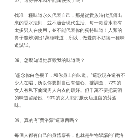
37、選好香水就不能隨便換了嗎？
找准一種味道永久代表自己，那是從貴族時代流傳出
來的香水法則，並不適合現代生活。每一款香水都有
太多男人在使用，並不能代表你的獨特味道！人類的
鼻子能辨別出1萬種味道，所以，做愛前不妨換一種味
道試試。
38、怎麼知道她喜歡我的味道嗎？
“想念你白色襪子，和你身上的味道。”這歌現在還有不
少人在唱，所以你要對自己有信心。據調查，72%的
女人有私下偷聞男人內衣的癖好。但千萬不要把菸酒
的味道留給她，90%的女人都討厭夜店遺留的菸酒
味。
39、真的有“費洛蒙”這東西嗎？
每個人都有自己的身體麝香，也就是生物學講的“費洛