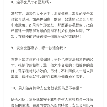
8、避孕套尺寸有區別嗎？
當然有。如果你大小適中，那麼櫃檯上常見的安全套
你都可以用。如果你偏瘦一點兒，普通的安全套可能
中途脫落。如果你外形茁壯，那麼很容易想像，把自
己塞進一個勒得過緊的套裡不利於你施展拳腳。下
次，在櫃檯前好好選擇一個屬於你的號碼吧！
9、安全套那麼多，哪一款適合我？
首先不知道你有什麼偏好，另外也沒辦法知道你的尺
寸。根據你的體型，選一個大小合適的；根據你的喜
好，選某種特別功效的。另外，不如兩個人一起去買
套套，這樣你就可以輕而易舉地知道她的需要。
10、男人隨身攜帶安全套就被認為是不靠譜？
恰恰相反，隨身攜帶安全套對任何人來說都是一種負
責任的做法。在激情突然來臨的時候，安全套可以有