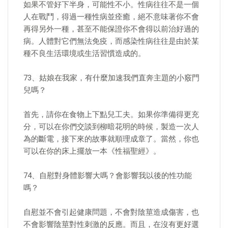
如果不管好下半身，可能性不小。性病往往不是一個
人在戰鬥，得過一種性病並痊癒，絕不意味著你不會
再得另外一種，甚至不能保證你不會得以前治好過的
病。人體對它們無法免疫，而感染性病往往是由於某
種不良生活環境或生活習慣造成的。
73、姑娘在我家，有什麼加速我們直奔主題的小竅門
兒嗎？
首先，請你在食物上下點兒工夫。如果你準備得更充
分，可以在你們交談到柳暗花明的時候，製造一次人
為的斷電，接下來的故事就順理成章了。當然，你也
可以在你的床上擺放一本《性福聖經》。
74、自慰對身體影響大嗎？會影響我以後的性功能
嗎？
自慰並不會引起健康問題，不會對陰莖造成傷害，也
不會影響陰莖對性刺激的反應。而且，在沒有更好選