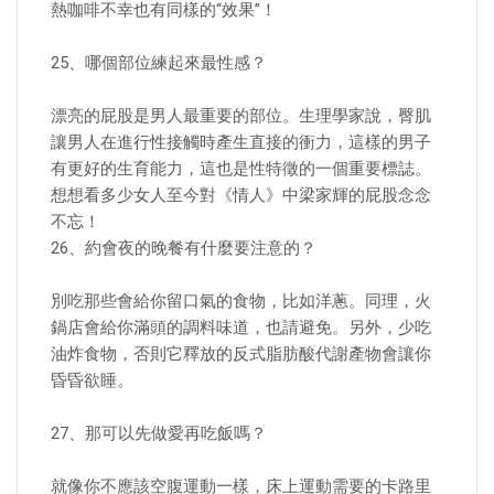
熱咖啡不幸也有同樣的“效果”！
25、哪個部位練起來最性感？
漂亮的屁股是男人最重要的部位。生理學家說，臀肌
讓男人在進行性接觸時產生直接的衝力，這樣的男子
有更好的生育能力，這也是性特徵的一個重要標誌。
想想看多少女人至今對《情人》中梁家輝的屁股念念
不忘！
26、約會夜的晚餐有什麼要注意的？
別吃那些會給你留口氣的食物，比如洋蔥。同理，火
鍋店會給你滿頭的調料味道，也請避免。另外，少吃
油炸食物，否則它釋放的反式脂肪酸代謝產物會讓你
昏昏欲睡。
27、那可以先做愛再吃飯嗎？
就像你不應該空腹運動一樣，床上運動需要的卡路里