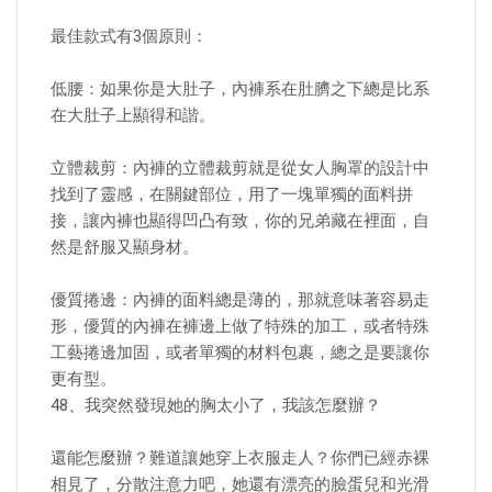
最佳款式有3個原則：
低腰：如果你是大肚子，內褲系在肚臍之下總是比系
在大肚子上顯得和諧。
立體裁剪：內褲的立體裁剪就是從女人胸罩的設計中
找到了靈感，在關鍵部位，用了一塊單獨的面料拼
接，讓內褲也顯得凹凸有致，你的兄弟藏在裡面，自
然是舒服又顯身材。
優質捲邊：內褲的面料總是薄的，那就意味著容易走
形，優質的內褲在褲邊上做了特殊的加工，或者特殊
工藝捲邊加固，或者單獨的材料包裹，總之是要讓你
更有型。
48、我突然發現她的胸太小了，我該怎麼辦？
還能怎麼辦？難道讓她穿上衣服走人？你們已經赤裸
相見了，分散注意力吧，她還有漂亮的臉蛋兒和光滑