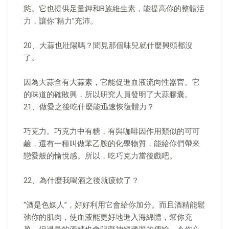
慾。它也提供足量鉀和B族維生素，能提高你的整體活
力，讓你“精力”充沛。
20、大蒜也壯陽嗎？聞見那個味兒就什麼興頭都沒
了。
因為大蒜含有大蒜素，它能促進血液流向性器官。它
的味道的確敗興，所以研究人員發明了大蒜膠囊。
21、做愛之後吃什麼能迅速恢復體力？
巧克力。巧克力中有糖，有與咖啡因作用類似的可可
鹼，還有一種叫做苯乙胺的化學物質，能給你們帶來
戀愛般的愉悅感。所以，吃巧克力當後戲吧。
22、為什麼我喝酒之後就疲軟了？
“酒是色媒人”，好好利用它會給你加分。而且酒精能鬆
弛你的肌肉，使血液能更好地進入海綿體，幫你充