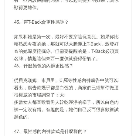
有一些內設機關的內褲，可以起到提升的效果，讓你
顯得更雄偉。
45、穿T-Back會更性感嗎？
如果和她是第一次，最好不要穿這玩意兒。如果你比
較熟悉今夜的她，那就可以大膽穿上T-Back，激發好
奇的她深度挖掘你。但需要提醒的是，T-Back必須買
名牌，情趣這個東西一廉價就變得俗氣了。
46、什麼顏色的內褲更性感？
從貝克漢姆、永貝里、C·羅等性感內褲廣告中就可以
看出，廣告款幾乎都是白色的，商家們已經幫你做過
很權威的市場調查了：大
多數女人都喜歡看男人幹乾淨淨的樣子，所以白色內
褲一定沒有錯。有趣的是，她們自己反而很喜歡嘗試
黑色的。
47、最性感的內褲款式是什麼樣的？