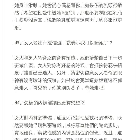
她身上滑動，她會從心底感謝你。如果你的乳頭很敏
感，希望在性愛中被她照顧到，那麼不要忘記在乳頭
上塗點潤唇膏，滋潤的乳頭更有誘惑力，舔起來也更
滑。
43、女人發出什麼信號，就表示我可以睡她了？
女人和男人約會之前會有預感，她們清楚自己下一步
要做什麼。女人對你有好感的時候，會打扮得花枝招
展，讓自己更迷人。另外，請密切留意女人看你的眼
神有沒有曖昧的痕跡。如果約會完畢這姑娘遲遲不願
意走人，哥兒們，你就別愣著了，帶她走吧。
44、怎樣的內褲能讓她更有慾望？
女人對內褲的準備，遠遠大於對性愛技巧的準備。既
然要和她們玩私密遊戲，最好尊重她們的遊戲規則。
質地優良、剪裁性感的內褲是品位的體現。況且，還