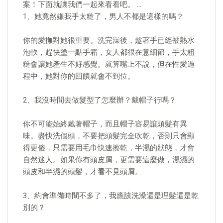
案！下面就讓我們一起來看看吧。 …
1、她竟然嫌我手太糙了，男人不都是這樣的嗎？
你的愛撫對她很重要。洗完澡後，趁著手已經被熱水
泡軟，趕快塗一點手霜，女人都很在意細節，手太粗
糙會讓她產生不好感覺。就算嘴上不說，但在性愛過
程中，她對你的回饋就會不到位。
2、我沒時間去做髮型了怎麼辦？戴帽子行嗎？
你不可能始終戴著帽子，而且帽子容易讓頭髮有異
味。盡快洗個頭，不要把頭髮完全吹乾，否則只會顯
得更傻，只需要用毛巾快速擦乾，半濕的狀態，才會
自然迷人。如果你有頭皮屑，更需要這麼做，濕濕的
頭皮和半濕的頭髮，才看不見頭屑。
3、約會準備時間不多了，我應該洗澡還是理髮還是乾
別的？