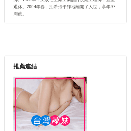
退休。2004年春，江希張平靜地離開了人世，享年97
周歲。
推薦連結