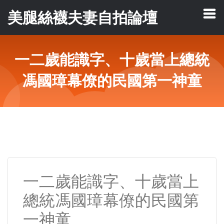
美腿絲襪夫妻自拍論壇
一二歲能識字、十歲當上總統
馮國璋幕僚的民國第一神童
一二歲能識字、十歲當上
總統馮國璋幕僚的民國第
一神童