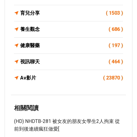
育兒分享
( 1503 )
養生觀念
( 686 )
健康醫藥
( 197 )
視訊聊天
( 464 )
Av影片
( 23870 )
相關閱讀
(HD) NHDTB-281 被女友的朋友女學生2人拘束 從
前到後連續瘋狂做愛[