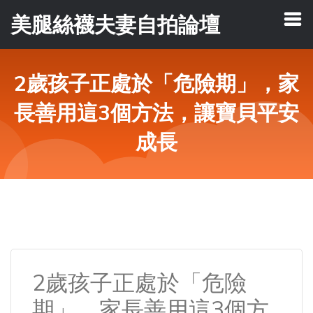
美腿絲襪夫妻自拍論壇
2歲孩子正處於「危險期」，家
長善用這3個方法，讓寶貝平安
成長
2歲孩子正處於「危險
期」，家長善用這3個方