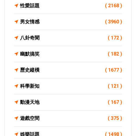
性愛話題
( 2168 )
男女情感
( 3960 )
八卦奇聞
( 172 )
幽默搞笑
( 182 )
歷史縱橫
( 1677 )
科學新知
( 121 )
動漫天地
( 167 )
遊戲空間
( 375 )
娛樂話題
( 1498 )