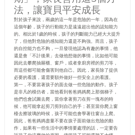
法，讓寶貝平安成長
對於孩子來說，兩歲的這一年是危險的一年，因為在
這個年齡，孩子的行動能力是遠遠超出他的認知能力
的。相比於1歲的時候，孩子的判斷能力已經大大提升
了，但他對危險的感知能力還是不夠強。而且，孩子
的自控能力也不夠，一旦發現他認為有趣的事情，他
還是會「不計後果」去做他想做的事情，比如他可能
因此去攀爬抽屜櫃、窗戶，或者拿廚房裡的剪刀等，
而這些都可能會傷害到他自己。因此，家長除了提供
必要的看護，還需要額外做好一些安全上的看護。
第一，不要當著孩子的面去做一些危險的動作。孩子
是非凡的模仿者，當他看到爸爸媽媽爬上那個梯子，
他們也會試圖去爬，當你拿著剪刀在剪一塊布的時
候，他可能拿起剪刀剪到自己的手；甚至當你爬上窗
檯去擦玻璃的時候，孩子可能也會學著往窗台上爬。
因此，爸爸媽媽盡量不要在孩子面前做出危險的動
作，如果有一些生活中的事情要處理的話，一定要告