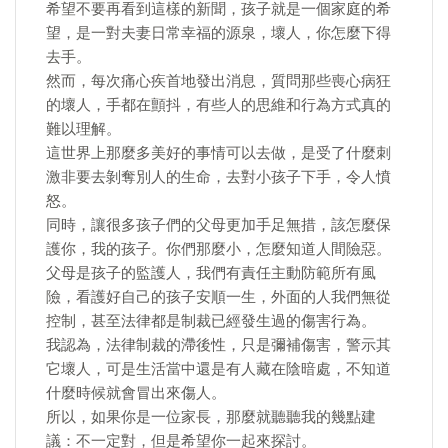
希望不要再看到這樣的新聞，孩子就是一個家庭的希
望，是一對夫妻日常幸福的源泉，壞人，你怎麼下得
去手。
然而，每次痛心疾首地發出消息，質問那些喪心病狂
的壞人，手都在顫抖，有些人的思維和行為方式真的
難以理解。
這世界上那麼多美好的事情可以去做，是受了什麼刺
激非要去剝奪別人的生命，去對小孩子下手，令人憤
怒。
同時，讓很多孩子們的父母更加手足無措，該怎麼保
護你，我的孩子。你們那麼小，怎麼知道人間險惡。
父母是孩子的監護人，我們有責任主動防範所有風
險，看護好自己的孩子安順一生，外面的人我們無從
控制，甚至法律都是制裁已經發生過的傷害行為。
我認為，法律制裁的滯後性，只是彌補傷害，警示其
它壞人，可是生活當中還是有人藏在陰暗處，不知道
什麼時候就會冒出來傷人。
所以，如果你是一位家長，那麼就聽聽我的幾點建
議：不一定對，但是希望你一起來探討。