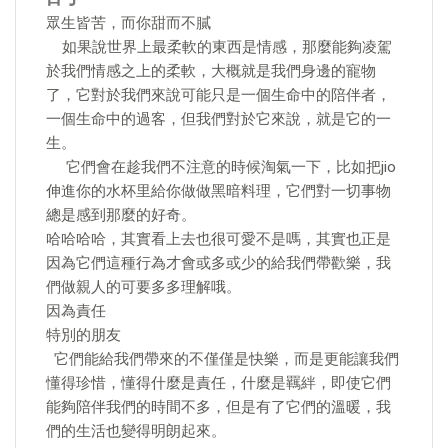
眾生皆苦，而你甜而不膩
如果說世界上最柔軟的東西是情感，那麼能夠凌駕
於我們情感之上的柔軟，大概就是我們身邊的寵物
了，它對於我們來說可能只是一個生命中的陪伴者，
一個生命中的過客，但我們對於它來說，就是它的一
生。
它們會在趁我們不注意的時候淘氣一下，比如把jio
伸進你的水杯里給你做做黑暗料理，它們對一切事物
總是感到那麼的好奇。
哈哈哈哈，其實看上去也很可愛不是嗎，其實也正是
因為它們這種行為才會或多或少的給我們帶歡樂，我
們做親人的可要多多理解哦。
因為責任
特別的朋友
它們能給我們帶來的不僅僅是快樂，而是更能讓我們
懂得珍惜，懂得什麼是責任，什麼是羈絆，即使它們
能夠陪伴我們的時間不多，但是有了它們的溫暖，我
們的生活也變得明朗起來。