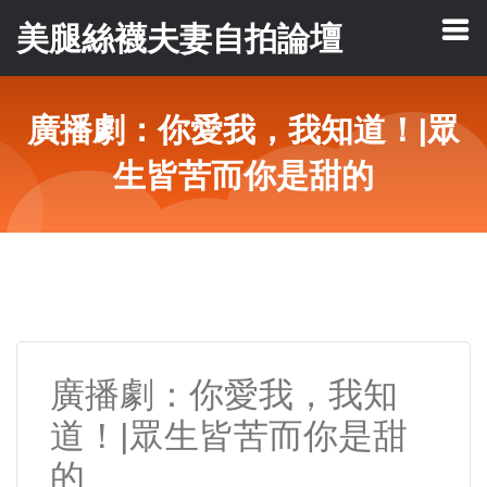
美腿絲襪夫妻自拍論壇
廣播劇：你愛我，我知道！|眾
生皆苦而你是甜的
廣播劇：你愛我，我知
道！|眾生皆苦而你是甜
的