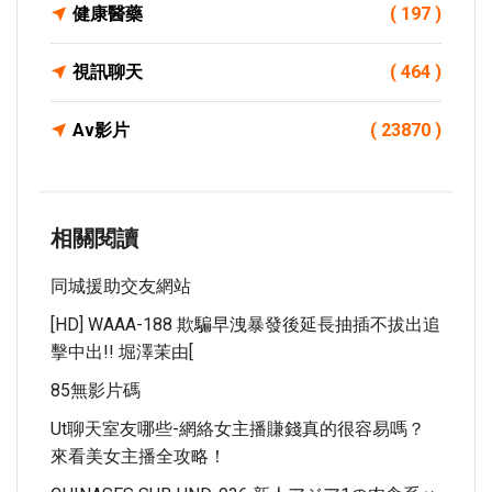
健康醫藥
( 197 )
視訊聊天
( 464 )
Av影片
( 23870 )
相關閱讀
同城援助交友網站
[HD] WAAA-188 欺騙早洩暴發後延長抽插不拔出追
擊中出!! 堀澤茉由[
85無影片碼
Ut聊天室友哪些-網絡女主播賺錢真的很容易嗎？
來看美女主播全攻略！